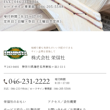
FAX：046-233-9866
ロードサイン事業部：046-205-5588
受付時間：8:15～17:00
定休日：日曜・祭日（土曜日不定休）
地域で最も気持ちがいい対応のできる
サイン企業を目指して
株式会社 栄信社
〒243-0401 神奈川県海老名市東柏ヶ谷2-11-1
046-231-2222
受付時間
8:15～17:00
FAX：046-233-9866 / ロードサイン事業部：046-205-5588
栄信社のおもい
アクセス／会社概要
サービス紹介 – 01/製作部
お問い合わせ／お見積もり