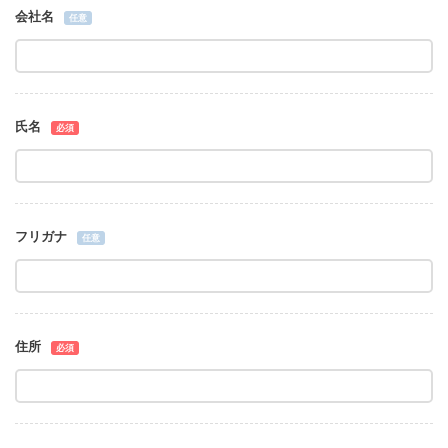
会社名
任意
氏名
必須
フリガナ
任意
住所
必須