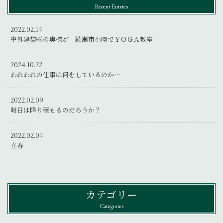
Recent Entries
2022.02.14
中外建装㈱の奥様が 綾瀬市小園でＹＯＧＡ教室
2024.10.22
われわれの仕事は何をしているのか…
2022.02.09
明日は降り積もるのだろうか？
2022.02.04
立春
カテゴリー
Categories