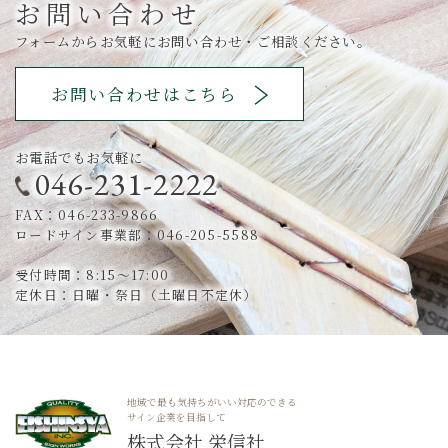
お問い合わせ
フォームからお気軽にお問い合わせ・ご相談ください。
お問い合わせはこちら
お電話でもお気軽に
046-231-2222
FAX：046-233-9866
ロードサイン事業部：046-205-5588
受付時間：8:15～17:00
定休日：日曜・祭日（土曜日不定休）
地域で最も気持ちがいい対応のできる
サイン企業を目指して
株式会社 栄信社