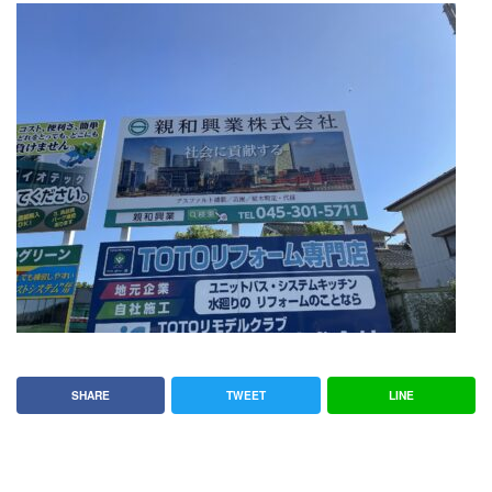
SHARE
TWEET
LINE