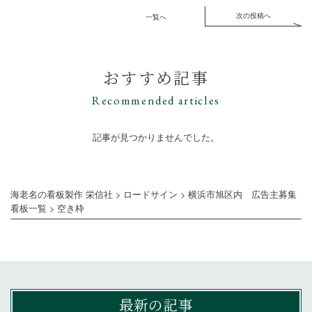
次の投稿へ
一覧へ
おすすめ記事
Recommended articles
記事が見つかりませんでした。
海老名の看板製作 栄信社
>
ロードサイン
>
横浜市旭区内 広告主募集
看板一覧
>
空き枠
最新の記事