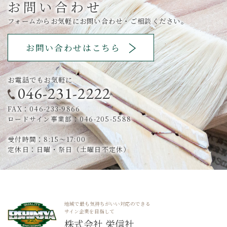
お問い合わせ
フォームからお気軽にお問い合わせ・ご相談ください。
お問い合わせはこちら
お電話でもお気軽に
046-231-2222
FAX：046-233-9866
ロードサイン事業部：046-205-5588
受付時間：8:15～17:00
定休日：日曜・祭日（土曜日不定休）
地域で最も気持ちがいい対応のできる
サイン企業を目指して
株式会社 栄信社