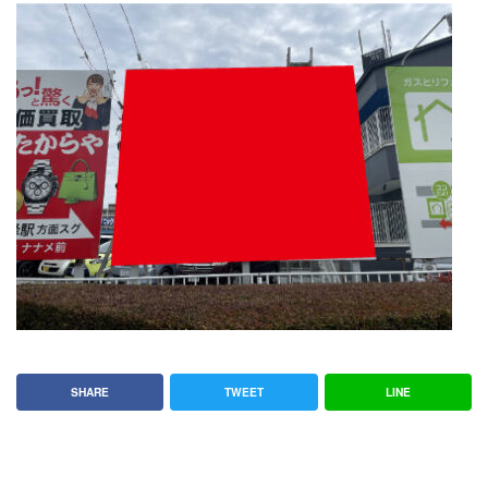
SHARE
TWEET
LINE