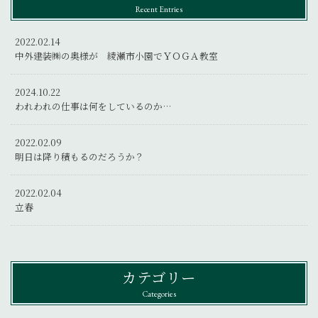
Recent Entries
2022.02.14
中外建装㈱の奥様が 綾瀬市小園でＹＯＧＡ教室
2024.10.22
われわれの仕事は何をしているのか…
2022.02.09
明日は降り積もるのだろうか？
2022.02.04
立春
カテゴリー
Categories