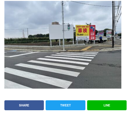
SHARE
TWEET
LINE