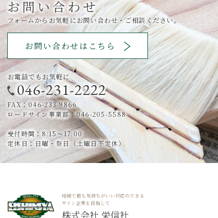
お問い合わせ
フォームからお気軽にお問い合わせ・ご相談ください。
お問い合わせはこちら
お電話でもお気軽に
046-231-2222
FAX：046-233-9866
ロードサイン事業部：046-205-5588
受付時間：8:15～17:00
定休日：日曜・祭日（土曜日不定休）
地域で最も気持ちがいい対応のできる
サイン企業を目指して
株式会社 栄信社