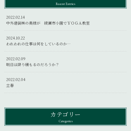
Recent Entries
2022.02.14
中外建装㈱の奥様が 綾瀬市小園でＹＯＧＡ教室
2024.10.22
われわれの仕事は何をしているのか…
2022.02.09
明日は降り積もるのだろうか？
2022.02.04
立春
カテゴリー
Categories