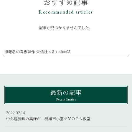
おすすめ記事
Recommended articles
記事が見つかりませんでした。
海老名の看板製作 栄信社
>
3
>
slide03
最新の記事
Recent Entries
2022.02.14
中外建装㈱の奥様が 綾瀬市小園でＹＯＧＡ教室