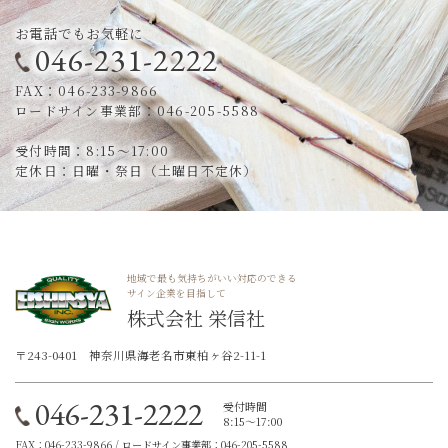
お電話でもお気軽に
046-231-2222
FAX：046-233-9866
ロードサイン事業部：046-205-5588
受付時間：8:15～17:00
定休日：日曜・祭日（土曜日不定休）
地域で最も気持ちがいい対応のできる
サイン企業を目指して
株式会社 栄信社
〒243-0401 神奈川県海老名市東柏ヶ谷2-11-1
046-231-2222
受付時間
8:15～17:00
FAX：046-233-9866 / ロードサイン事業部：046-205-5588