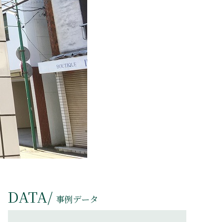
DATA/
事例データ