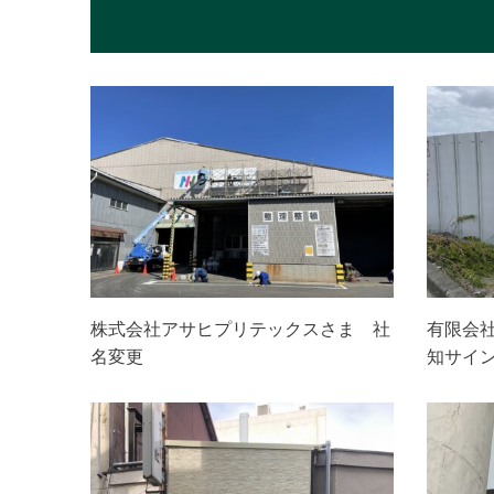
株式会社アサヒプリテックスさま 社
有限会
名変更
知サイ