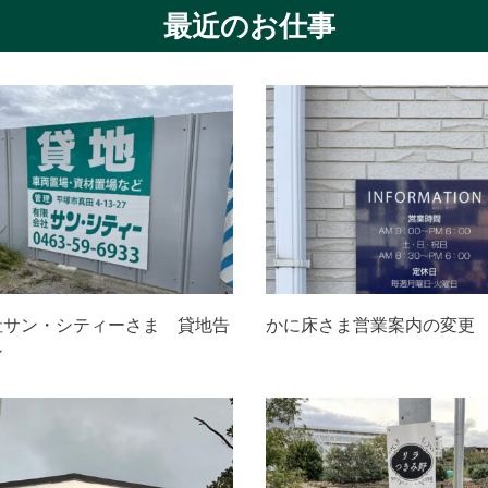
最近のお仕事
社サン・シティーさま 貸地告
かに床さま営業案内の変更
ン