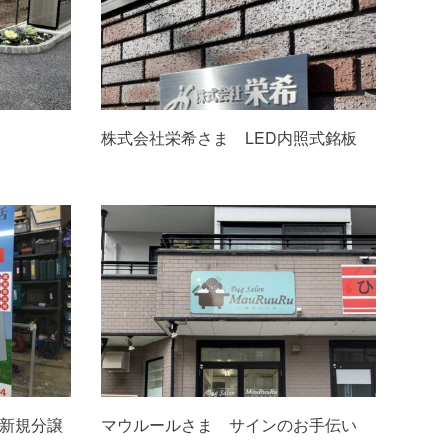
株式会社栄希さま LED内照式銘板
 新規分譲
マウルールさま サインのお手伝い