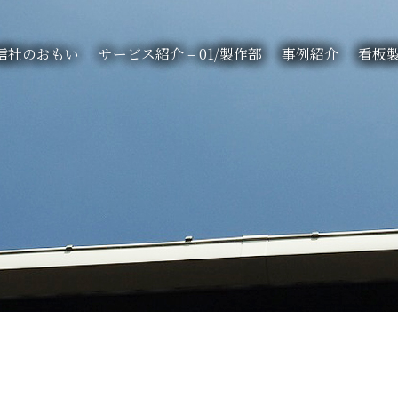
信社のおもい
サービス紹介 – 01/製作部
事例紹介
看板