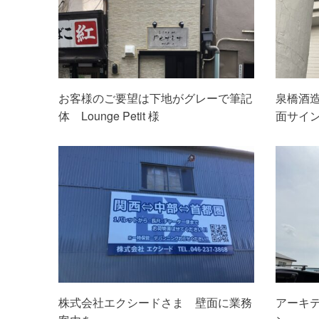
お客様のご要望は下地がグレーで筆記
泉橋酒
体 Lounge Petit 様
面サイ
株式会社エクシードさま 壁面に業務
アーキ