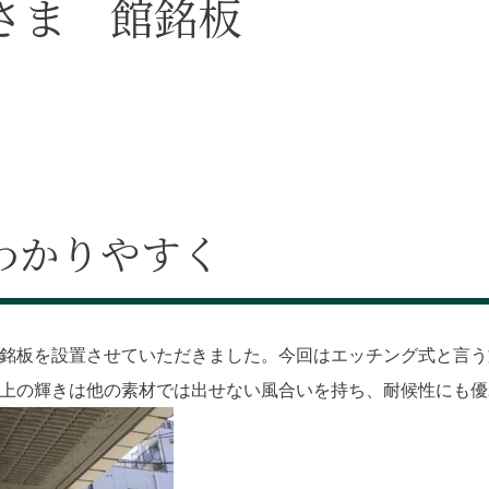
さま 館銘板
わかりやすく
銘板を設置させていただきました。今回はエッチング式と言う
上の輝きは他の素材では出せない風合いを持ち、耐候性にも優