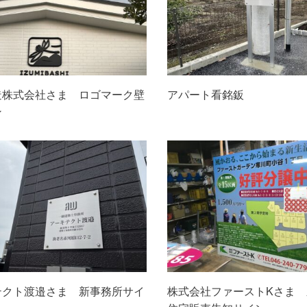
造株式会社さま ロゴマーク壁
アパート看銘鈑
ン
テクト渡邉さま 新事務所サイ
株式会社ファーストKさま