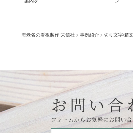
案内を
ン
海老名の看板製作 栄信社
>
事例紹介
>
切り文字/箱文
お問い合
フォームからお気軽にお問い合