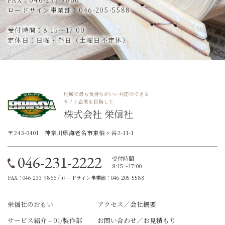
ロードサイン事業部：046-205-5588
受付時間：8:15～17:00
定休日：日曜・祭日（土曜日不定休）
地域で最も気持ちがいい対応のできる
サイン企業を目指して
株式会社 栄信社
〒243-0401 神奈川県海老名市東柏ヶ谷2-11-1
046-231-2222
受付時間
8:15～17:00
FAX：046-233-9866 / ロードサイン事業部：046-205-5588
栄信社のおもい
アクセス／会社概要
サービス紹介 – 01/製作部
お問い合わせ／お見積もり