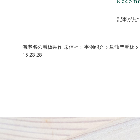
Recomm
記事が見
海老名の看板製作 栄信社
>
事例紹介
>
単独型看板
>
15 23 28