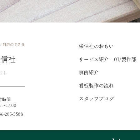
い対応のできる
栄信社のおもい
栄信社
サービス紹介 – 01/製作部
事例紹介
-1
看板製作の流れ
スタッフブログ
付時間
15～17:00
-205-5588