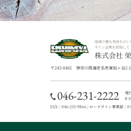
地域で最も気持ちがい
サイン企業を目指して
株式会社 
〒243-0401 神奈川県海老名市東柏ヶ谷2-11
046-231-2222
受
8:
FAX：046-233-9866 / ロードサイン事業部：046