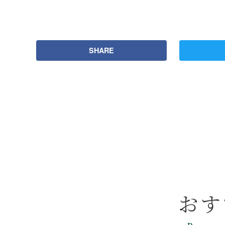
SHARE
おす