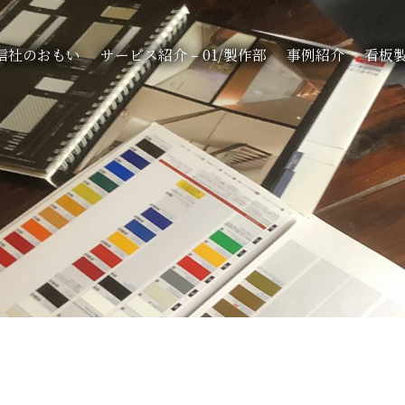
信社のおもい
サービス紹介 – 01/製作部
事例紹介
看板