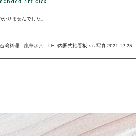
ended articles
つかりませんでした。
台湾料理 龍華さま LED内照式袖看板
>
s-写真 2021-12-25