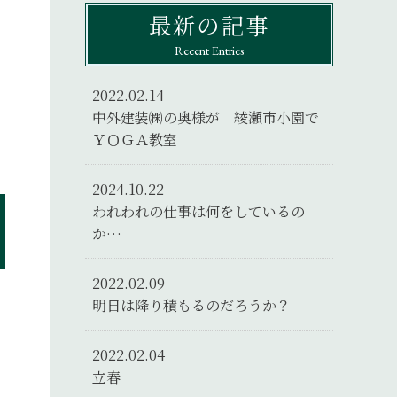
最新の記事
Recent Entries
2022.02.14
中外建装㈱の奥様が 綾瀬市小園で
ＹＯＧＡ教室
2024.10.22
われわれの仕事は何をしているの
か…
2022.02.09
明日は降り積もるのだろうか？
2022.02.04
立春