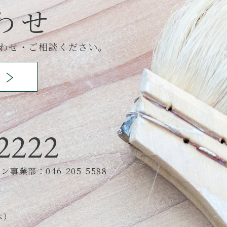
わせ
わせ・ご相談ください。
2222
事業部：046-205-5588
休）