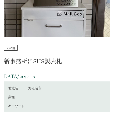
その他
新事務所にSUS製表札
DATA/
事例データ
地域名
海老名市
業種
キーワード