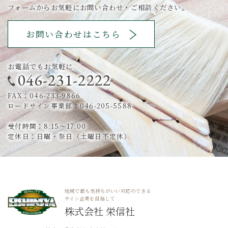
フォームからお気軽にお問い合わせ・ご相談ください。
お問い合わせはこちら
お電話でもお気軽に
046-231-2222
FAX：046-233-9866
ロードサイン事業部：046-205-5588
受付時間：8:15～17:00
定休日：日曜・祭日（土曜日不定休）
地域で最も気持ちがいい対応のできる
サイン企業を目指して
株式会社 栄信社