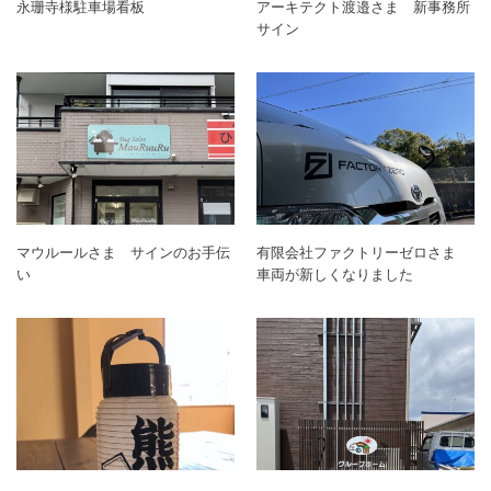
永珊寺様駐車場看板
アーキテクト渡邉さま 新事務所
サイン
マウルールさま サインのお手伝
有限会社ファクトリーゼロさま
い
車両が新しくなりました