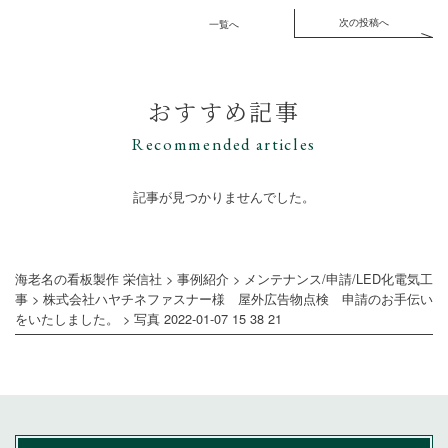
次の投稿へ
一覧へ
おすすめ記事
Recommended articles
記事が見つかりませんでした。
海老名の看板製作 栄信社
>
事例紹介
>
メンテナンス/申請/LED化電気工
事
>
株式会社ハヤチネファスナー様 屋外広告物点検 申請のお手伝い
をいたしました。
>
写真 2022-01-07 15 38 21