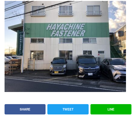
SHARE
TWEET
LINE