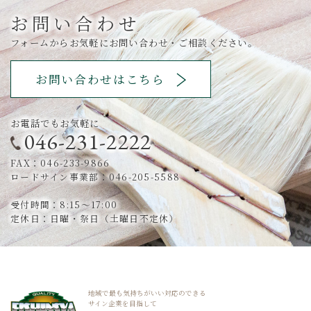
お問い合わせ
フォームからお気軽にお問い合わせ・ご相談ください。
お問い合わせはこちら
お電話でもお気軽に
046-231-2222
FAX：046-233-9866
ロードサイン事業部：046-205-5588
受付時間：8:15～17:00
定休日：日曜・祭日（土曜日不定休）
地域で最も気持ちがいい対応のできる
サイン企業を目指して