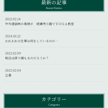
最新の記事
Recent Entries
2022.02.14
中外建装㈱の奥様が 綾瀬市小園でＹＯＧＡ教室
2024.10.22
われわれの仕事は何をしているのか…
2022.02.09
明日は降り積もるのだろうか？
2022.02.04
立春
カテゴリー
Categories