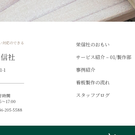
い対応のできる
栄信社のおもい
栄信社
サービス紹介 – 01/製作部
事例紹介
-1
看板製作の流れ
スタッフブログ
付時間
15～17:00
-205-5588