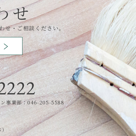
わせ
わせ・ご相談ください。
2222
事業部：046-205-5588
休）