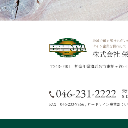
地域で最も気持ちがい
サイン企業を目指して
株式会社 
〒243-0401 神奈川県海老名市東柏ヶ谷2-11
046-231-2222
受
8:
FAX：046-233-9866 / ロードサイン事業部：046