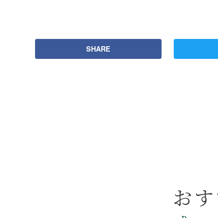
SHARE
おす