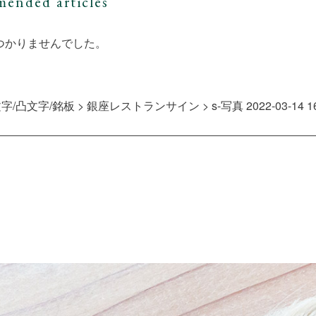
ended articles
つかりませんでした。
字/凸文字/銘板
>
銀座レストランサイン
>
s-写真 2022-03-14 1