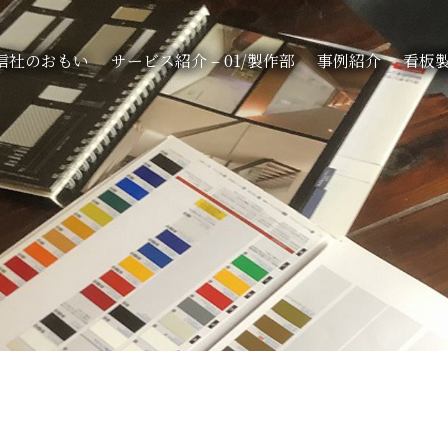
信社のおもい
サービス紹介 – 01/製作部
事例紹介
看板