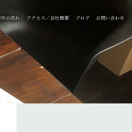
製作の流れ
アクセス／会社概要
ブログ
お問い合わせ