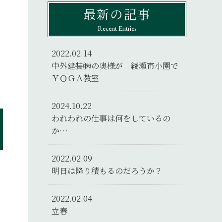
最新の記事
Recent Entries
2022.02.14
中外建装㈱の奥様が 綾瀬市小園で
ＹＯＧＡ教室
2024.10.22
われわれの仕事は何をしているの
か…
2022.02.09
明日は降り積もるのだろうか？
2022.02.04
立春