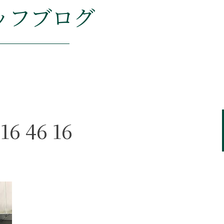
ッフブログ
16 46 16