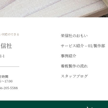
い対応のできる
栄信社のおもい
栄信社
サービス紹介 – 01/製作部
事例紹介
-1
看板製作の流れ
スタッフブログ
付時間
15～17:00
-205-5588