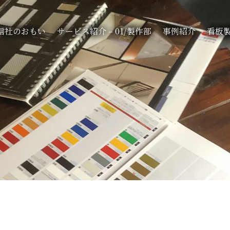
信社のおもい
サービス紹介 – 01/製作部
事例紹介
看板