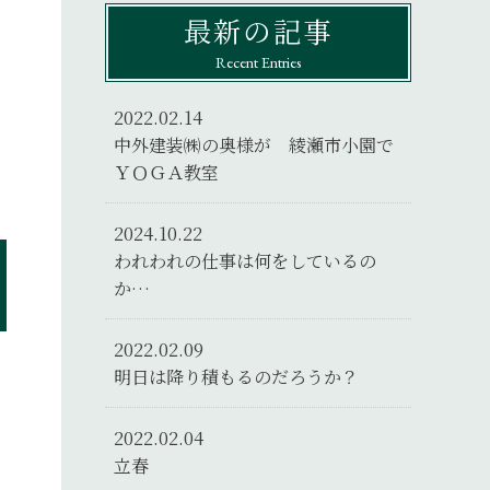
最新の記事
Recent Entries
2022.02.14
中外建装㈱の奥様が 綾瀬市小園で
ＹＯＧＡ教室
2024.10.22
われわれの仕事は何をしているの
か…
2022.02.09
明日は降り積もるのだろうか？
2022.02.04
立春