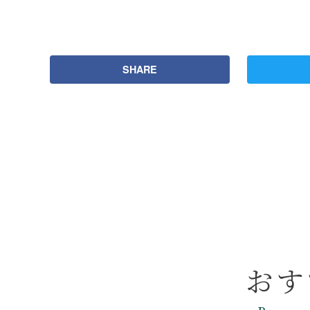
SHARE
おす