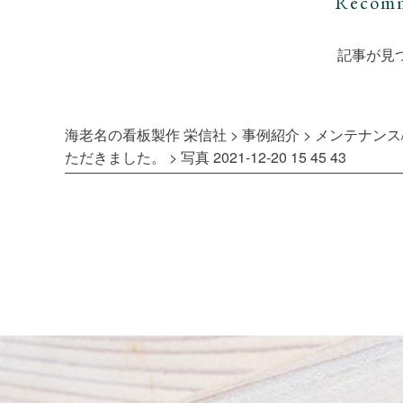
Recomm
記事が見
海老名の看板製作 栄信社
>
事例紹介
>
メンテナンス/
ただきました。
>
写真 2021-12-20 15 45 43