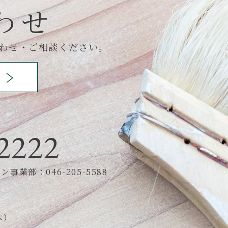
わせ
わせ・ご相談ください。
2222
事業部：046-205-5588
休）