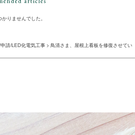
ended articles
つかりませんでした。
申請/LED化電気工事
>
鳥清さま、屋根上看板を修復させてい