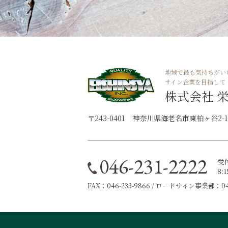
地域で最も気持ちがい
サイン企業を目指して
株式会社 
〒243-0401 神奈川県海老名市東柏ヶ谷2-11
046-231-2222
受
8:
FAX：046-233-9866 / ロードサイン事業部：046