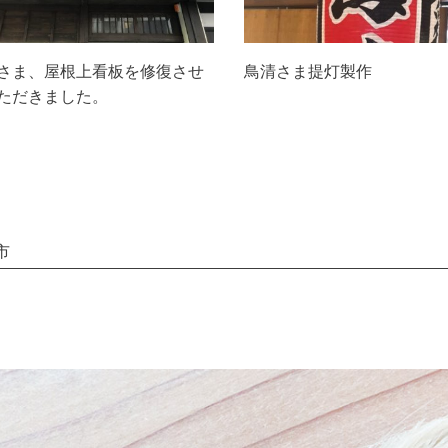
さま、屋根上看板を修復させ
鳥清さま提灯製作
ただきました。
市