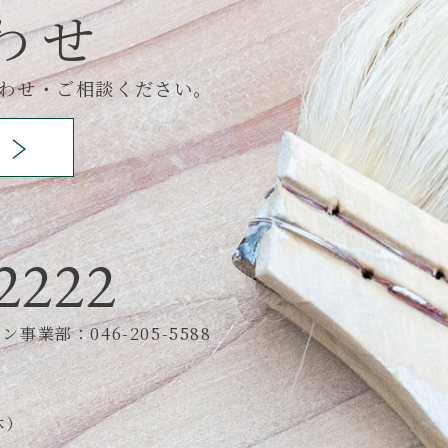
わせ
わせ・ご相談ください。
2222
事業部：046-205-5588
休）