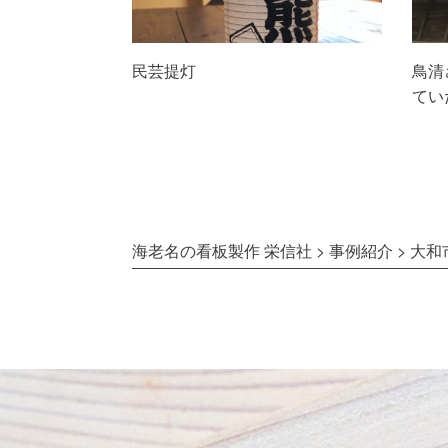
民芸提灯
鳥清
てい
海老名の看板製作 栄信社
>
事例紹介
>
大和