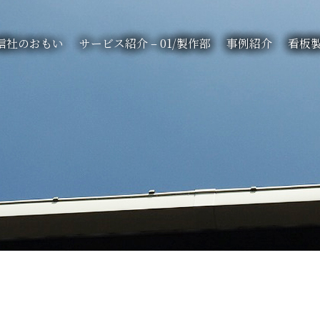
信社のおもい
サービス紹介 – 01/製作部
事例紹介
看板