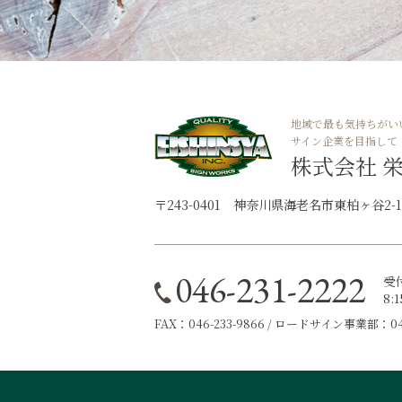
地域で最も気持ちがい
サイン企業を目指して
株式会社 
〒243-0401 神奈川県海老名市東柏ヶ谷2-11
046-231-2222
受
8:
FAX：046-233-9866 / ロードサイン事業部：046