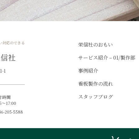
い対応のできる
栄信社のおもい
栄信社
サービス紹介 – 01/製作部
事例紹介
-1
看板製作の流れ
スタッフブログ
付時間
15～17:00
-205-5588