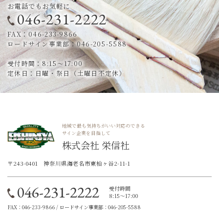
お電話でもお気軽に
046-231-2222
FAX：046-233-9866
ロードサイン事業部：046-205-5588
受付時間：8:15～17:00
定休日：日曜・祭日（土曜日不定休）
地域で最も気持ちがいい対応のできる
サイン企業を目指して
株式会社 栄信社
〒243-0401 神奈川県海老名市東柏ヶ谷2-11-1
046-231-2222
受付時間
8:15～17:00
FAX：046-233-9866 / ロードサイン事業部：046-205-5588