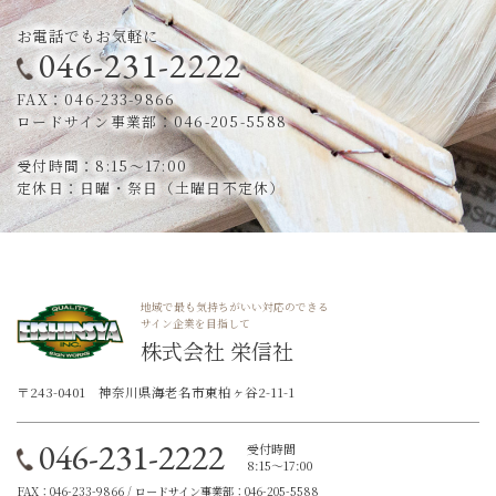
お電話でもお気軽に
046-231-2222
FAX：046-233-9866
ロードサイン事業部：046-205-5588
受付時間：8:15～17:00
定休日：日曜・祭日（土曜日不定休）
地域で最も気持ちがいい対応のできる
サイン企業を目指して
株式会社 栄信社
〒243-0401 神奈川県海老名市東柏ヶ谷2-11-1
046-231-2222
受付時間
8:15～17:00
FAX：046-233-9866 / ロードサイン事業部：046-205-5588