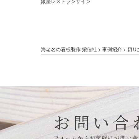
銀座レストランサイン
海老名の看板製作 栄信社
>
事例紹介
>
切り
お問い合
フォームからお気軽にお問い合