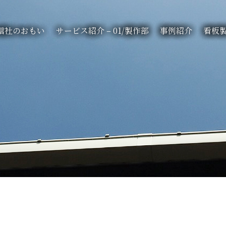
信社のおもい
サービス紹介 – 01/製作部
事例紹介
看板