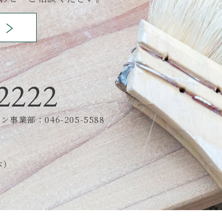
2222
事業部：046-205-5588
休）